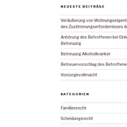
NEUESTE BEITRÄGE
Veräußerung von Wohnungseigen
des Zustimmungserfordernisses d
Anhörung des Betroffenen bei Einle
Betreuung
Betreuung Alkoholkranker
Betreuervorschlag des Betroffen
Vorsorgevollmacht
KATEGORIEN
Familienrecht
Scheidungsrecht