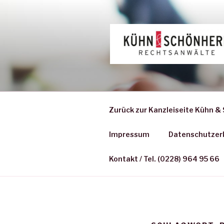
Zum
Inhalt
springen
Zurück zur Kanzleiseite Kühn &
Impressum
Datenschutzer
Kontakt / Tel. (0228) 964 95 66