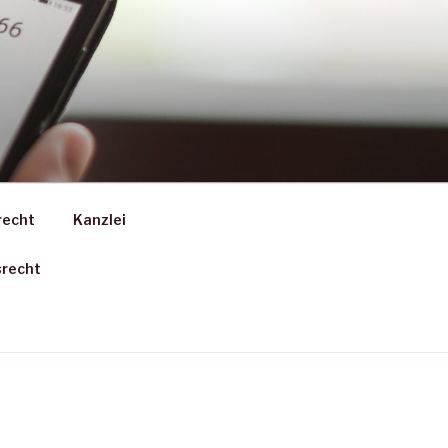
recht
Kanzlei
srecht