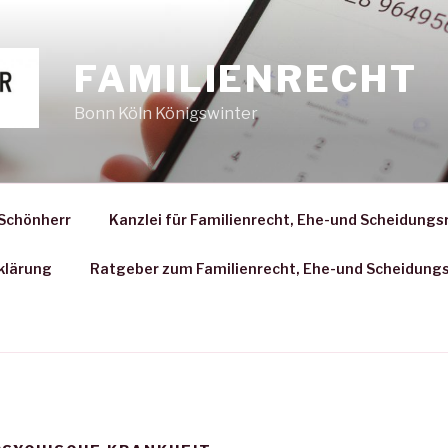
FAMILIENRECHT
Bonn Köln Königswinter
 Schönherr
Kanzlei für Familienrecht, Ehe-und Scheidungs
klärung
Ratgeber zum Familienrecht, Ehe-und Scheidung