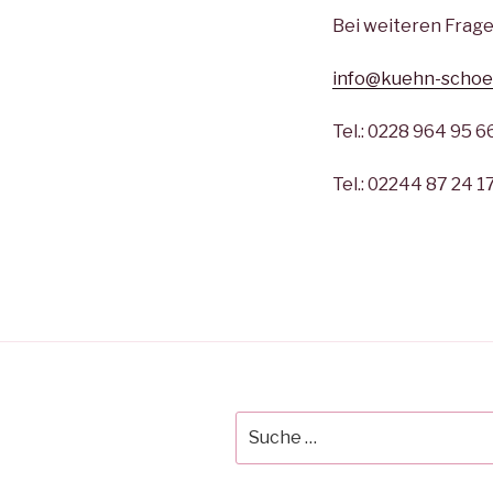
Bei weiteren Frage
info@kuehn-schoe
Tel.: 0228 964 95 6
Tel.: 02244 87 24 1
Suche
nach: