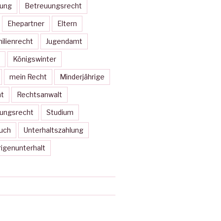
ung
Betreuungsrecht
Ehepartner
Eltern
ilienrecht
Jugendamt
Königswinter
mein Recht
Minderjährige
t
Rechtsanwalt
ungsrecht
Studium
uch
Unterhaltszahlung
rigenunterhalt