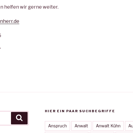
n helfen wir gerne weiter.
nherr.de
6
7
HIER EIN PAAR SUCHBEGRIFFE
Suche
Anspruch
Anwalt
Anwalt Kühn
Au