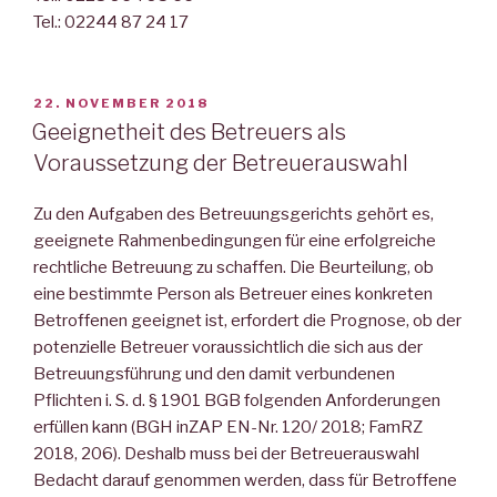
Tel.: 02244 87 24 17
VERÖFFENTLICHT
22. NOVEMBER 2018
AM
Geeignetheit des Betreuers als
Voraussetzung der Betreuerauswahl
Zu den Aufgaben des Betreuungsgerichts gehört es,
geeignete Rahmenbedingungen für eine erfolgreiche
rechtliche Betreuung zu schaffen. Die Beurteilung, ob
eine bestimmte Person als Betreuer eines konkreten
Betroffenen geeignet ist, erfordert die Prognose, ob der
potenzielle Betreuer voraussichtlich die sich aus der
Betreuungsführung und den damit verbundenen
Pflichten i. S. d. § 1901 BGB folgenden Anforderungen
erfüllen kann (BGH inZAP EN-Nr. 120/ 2018; FamRZ
2018, 206). Deshalb muss bei der Betreuerauswahl
Bedacht darauf genommen werden, dass für Betroffene