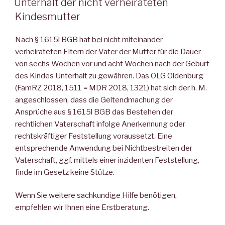
Unterhalt der nicht verheirateten
Kindesmutter
Nach § 1615l BGB hat bei nicht miteinander
verheirateten Eltern der Vater der Mutter für die Dauer
von sechs Wochen vor und acht Wochen nach der Geburt
des Kindes Unterhalt zu gewähren. Das OLG Oldenburg
(FamRZ 2018, 1511 = MDR 2018, 1321) hat sich der h. M.
angeschlossen, dass die Geltendmachung der
Ansprüche aus § 1615l BGB das Bestehen der
rechtlichen Vaterschaft infolge Anerkennung oder
rechtskräftiger Feststellung voraussetzt. Eine
entsprechende Anwendung bei Nichtbestreiten der
Vaterschaft, ggf. mittels einer inzidenten Feststellung,
finde im Gesetz keine Stütze.
Wenn Sie weitere sachkundige Hilfe benötigen,
empfehlen wir Ihnen eine Erstberatung.