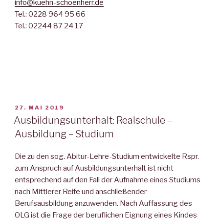
info@kuehn-schoenherr.de
Tel.: 0228 964 95 66
Tel.: 02244 87 24 17
VERÖFFENTLICHT
27. MAI 2019
AM
Ausbildungsunterhalt: Realschule –
Ausbildung – Studium
Die zu den sog. Abitur-Lehre-Studium entwickelte Rspr.
zum Anspruch auf Ausbildungsunterhalt ist nicht
entsprechend auf den Fall der Aufnahme eines Studiums
nach Mittlerer Reife und anschließender
Berufsausbildung anzuwenden. Nach Auffassung des
OLG ist die Frage der beruflichen Eignung eines Kindes