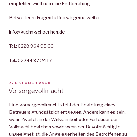
empfehlen wir Ihnen eine Erstberatung.
Bei weiteren Fragen helfen wir gerne weiter.
info@kuehn-schoenherr.de
Tel.: 0228 964 95 66
Tel.: 02244 87 24 17
VERÖFFENTLICHT
7. OKTOBER 2019
AM
Vorsorgevollmacht
Eine Vorsorgevollmacht steht der Bestellung eines
Betreuers grundsätzlich entgegen. Anders kann es sein,
wenn Zweifel an der Wirksamkeit oder Fortdauer der
Vollmacht bestehen sowie wenn der Bevollmächtigte
ungeeignet ist, die Angelegenheiten des Betroffenen zu