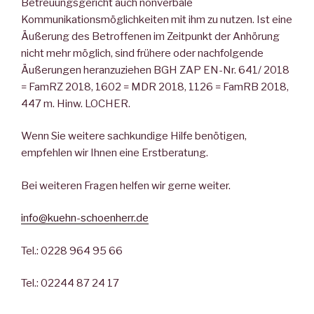
Betreuungsgericht auch nonverbale
Kommunikationsmöglichkeiten mit ihm zu nutzen. Ist eine
Äußerung des Betroffenen im Zeitpunkt der Anhörung
nicht mehr möglich, sind frühere oder nachfolgende
Äußerungen heranzuziehen BGH ZAP EN-Nr. 641/ 2018
= FamRZ 2018, 1602 = MDR 2018, 1126 = FamRB 2018,
447 m. Hinw. LOCHER.
Wenn Sie weitere sachkundige Hilfe benötigen,
empfehlen wir Ihnen eine Erstberatung.
Bei weiteren Fragen helfen wir gerne weiter.
info@kuehn-schoenherr.de
Tel.: 0228 964 95 66
Tel.: 02244 87 24 17