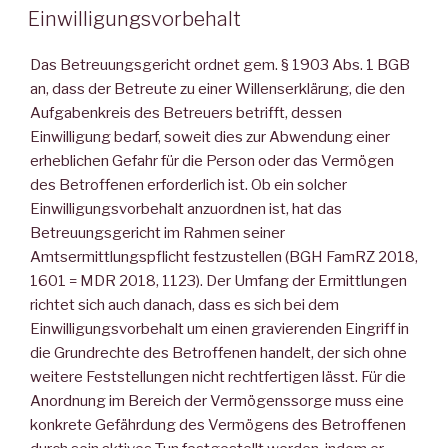
AM
Einwilligungsvorbehalt
Das Betreuungsgericht ordnet gem. § 1903 Abs. 1 BGB
an, dass der Betreute zu einer Willenserklärung, die den
Aufgabenkreis des Betreuers betrifft, dessen
Einwilligung bedarf, soweit dies zur Abwendung einer
erheblichen Gefahr für die Person oder das Vermögen
des Betroffenen erforderlich ist. Ob ein solcher
Einwilligungsvorbehalt anzuordnen ist, hat das
Betreuungsgericht im Rahmen seiner
Amtsermittlungspflicht festzustellen (BGH FamRZ 2018,
1601 = MDR 2018, 1123). Der Umfang der Ermittlungen
richtet sich auch danach, dass es sich bei dem
Einwilligungsvorbehalt um einen gravierenden Eingriff in
die Grundrechte des Betroffenen handelt, der sich ohne
weitere Feststellungen nicht rechtfertigen lässt. Für die
Anordnung im Bereich der Vermögenssorge muss eine
konkrete Gefährdung des Vermögens des Betroffenen