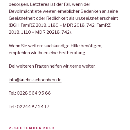
besorgen. Letzteres ist der Fall, wenn der
Bevollmächtigte wegen erheblicher Bedenken an seine
Geeignetheit oder Redlichkeit als ungeeignet erscheint
(BGH FamRZ 2018, 1189 = MDR 2018, 742; FamRZ
2018, 1110 = MDR 20218, 742).
Wenn Sie weitere sachkundige Hilfe benötigen,
empfehlen wir Ihnen eine Erstberatung.
Bei weiteren Fragen helfen wir gerne weiter.
info@kuehn-schoenherr.de
Tel.: 0228 964 95 66
Tel.: 02244 87 24 17
VERÖFFENTLICHT
2. SEPTEMBER 2019