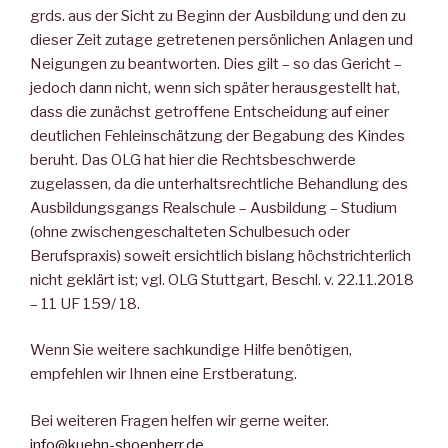
grds. aus der Sicht zu Beginn der Ausbildung und den zu
dieser Zeit zutage getretenen persönlichen Anlagen und
Neigungen zu beantworten. Dies gilt – so das Gericht –
jedoch dann nicht, wenn sich später herausgestellt hat,
dass die zunächst getroffene Entscheidung auf einer
deutlichen Fehleinschätzung der Begabung des Kindes
beruht. Das OLG hat hier die Rechtsbeschwerde
zugelassen, da die unterhaltsrechtliche Behandlung des
Ausbildungsgangs Realschule – Ausbildung – Studium
(ohne zwischengeschalteten Schulbesuch oder
Berufspraxis) soweit ersichtlich bislang höchstrichterlich
nicht geklärt ist; vgl. OLG Stuttgart, Beschl. v. 22.11.2018
– 11 UF 159/ 18.
Wenn Sie weitere sachkundige Hilfe benötigen,
empfehlen wir Ihnen eine Erstberatung.
Bei weiteren Fragen helfen wir gerne weiter.
info@kuehn-shoenherr.de