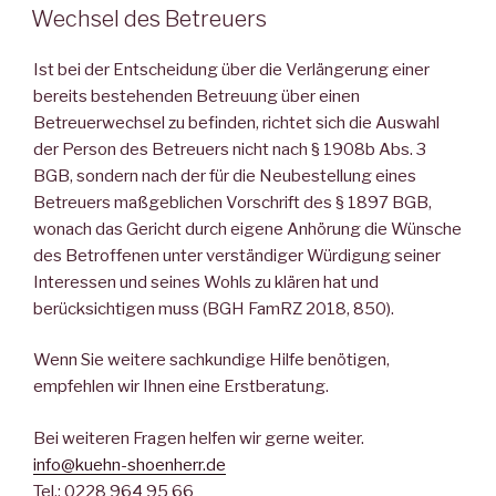
AM
Wechsel des Betreuers
Ist bei der Entscheidung über die Verlängerung einer
bereits bestehenden Betreuung über einen
Betreuerwechsel zu befinden, richtet sich die Auswahl
der Person des Betreuers nicht nach § 1908b Abs. 3
BGB, sondern nach der für die Neubestellung eines
Betreuers maßgeblichen Vorschrift des § 1897 BGB,
wonach das Gericht durch eigene Anhörung die Wünsche
des Betroffenen unter verständiger Würdigung seiner
Interessen und seines Wohls zu klären hat und
berücksichtigen muss (BGH FamRZ 2018, 850).
Wenn Sie weitere sachkundige Hilfe benötigen,
empfehlen wir Ihnen eine Erstberatung.
Bei weiteren Fragen helfen wir gerne weiter.
info@kuehn-shoenherr.de
Tel.: 0228 964 95 66