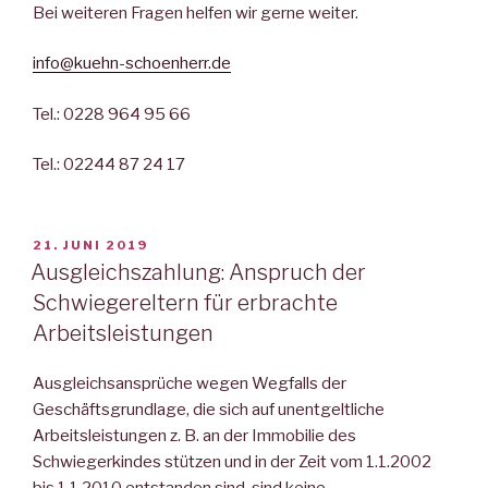
Bei weiteren Fragen helfen wir gerne weiter.
info@kuehn-schoenherr.de
Tel.: 0228 964 95 66
Tel.: 02244 87 24 17
VERÖFFENTLICHT
21. JUNI 2019
AM
Ausgleichszahlung: Anspruch der
Schwiegereltern für erbrachte
Arbeitsleistungen
Ausgleichsansprüche wegen Wegfalls der
Geschäftsgrundlage, die sich auf unentgeltliche
Arbeitsleistungen z. B. an der Immobilie des
Schwiegerkindes stützen und in der Zeit vom 1.1.2002