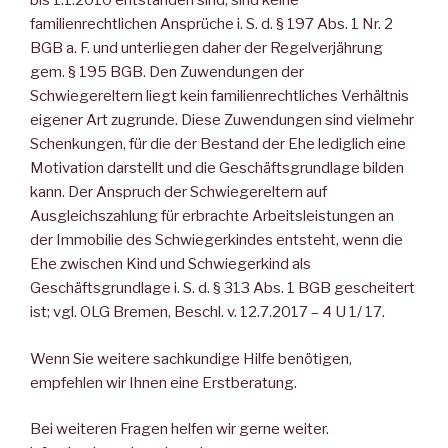
bis 1.1.2010 entstanden sind, sind keine
familienrechtlichen Ansprüche i. S. d. § 197 Abs. 1 Nr. 2
BGB a. F. und unterliegen daher der Regelverjährung
gem. § 195 BGB. Den Zuwendungen der
Schwiegereltern liegt kein familienrechtliches Verhältnis
eigener Art zugrunde. Diese Zuwendungen sind vielmehr
Schenkungen, für die der Bestand der Ehe lediglich eine
Motivation darstellt und die Geschäftsgrundlage bilden
kann. Der Anspruch der Schwiegereltern auf
Ausgleichszahlung für erbrachte Arbeitsleistungen an
der Immobilie des Schwiegerkindes entsteht, wenn die
Ehe zwischen Kind und Schwiegerkind als
Geschäftsgrundlage i. S. d. § 313 Abs. 1 BGB gescheitert
ist; vgl. OLG Bremen, Beschl. v. 12.7.2017 – 4 U 1/ 17.
Wenn Sie weitere sachkundige Hilfe benötigen,
empfehlen wir Ihnen eine Erstberatung.
Bei weiteren Fragen helfen wir gerne weiter.