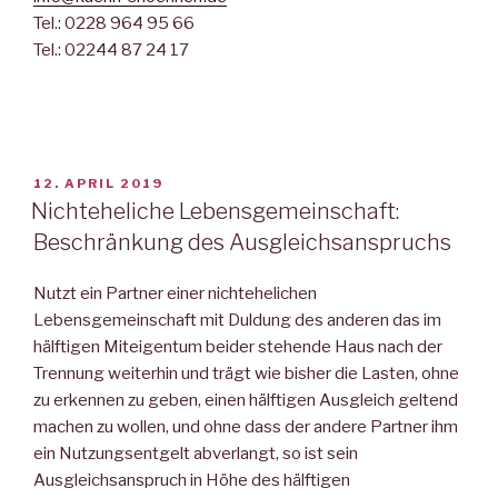
Tel.: 0228 964 95 66
Tel.: 02244 87 24 17
VERÖFFENTLICHT
12. APRIL 2019
AM
Nichteheliche Lebensgemeinschaft:
Beschränkung des Ausgleichsanspruchs
Nutzt ein Partner einer nichtehelichen
Lebensgemeinschaft mit Duldung des anderen das im
hälftigen Miteigentum beider stehende Haus nach der
Trennung weiterhin und trägt wie bisher die Lasten, ohne
zu erkennen zu geben, einen hälftigen Ausgleich geltend
machen zu wollen, und ohne dass der andere Partner ihm
ein Nutzungsentgelt abverlangt, so ist sein
Ausgleichsanspruch in Höhe des hälftigen