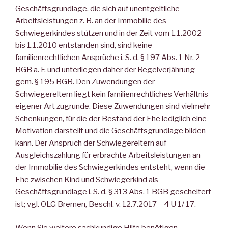
Geschäftsgrundlage, die sich auf unentgeltliche
Arbeitsleistungen z. B. an der Immobilie des
Schwiegerkindes stützen und in der Zeit vom 1.1.2002
bis 1.1.2010 entstanden sind, sind keine
familienrechtlichen Ansprüche i. S. d. § 197 Abs. 1 Nr. 2
BGB a. F. und unterliegen daher der Regelverjährung
gem. § 195 BGB. Den Zuwendungen der
Schwiegereltern liegt kein familienrechtliches Verhältnis
eigener Art zugrunde. Diese Zuwendungen sind vielmehr
Schenkungen, für die der Bestand der Ehe lediglich eine
Motivation darstellt und die Geschäftsgrundlage bilden
kann. Der Anspruch der Schwiegereltern auf
Ausgleichszahlung für erbrachte Arbeitsleistungen an
der Immobilie des Schwiegerkindes entsteht, wenn die
Ehe zwischen Kind und Schwiegerkind als
Geschäftsgrundlage i. S. d. § 313 Abs. 1 BGB gescheitert
ist; vgl. OLG Bremen, Beschl. v. 12.7.2017 – 4 U 1/ 17.
Wenn Sie weitere sachkundige Hilfe benötigen,