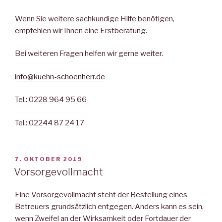
Wenn Sie weitere sachkundige Hilfe benötigen,
empfehlen wir Ihnen eine Erstberatung.
Bei weiteren Fragen helfen wir gerne weiter.
info@kuehn-schoenherr.de
Tel.: 0228 964 95 66
Tel.: 02244 87 24 17
VERÖFFENTLICHT
7. OKTOBER 2019
AM
Vorsorgevollmacht
Eine Vorsorgevollmacht steht der Bestellung eines
Betreuers grundsätzlich entgegen. Anders kann es sein,
wenn Zweifel an der Wirksamkeit oder Fortdauer der