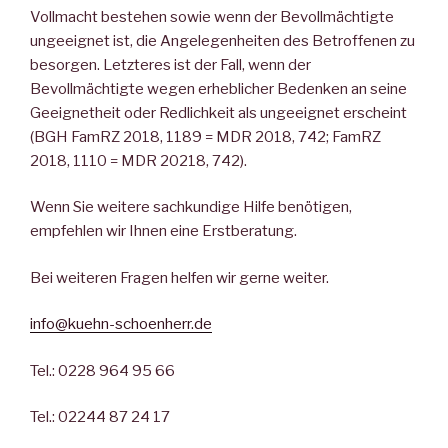
Vollmacht bestehen sowie wenn der Bevollmächtigte
ungeeignet ist, die Angelegenheiten des Betroffenen zu
besorgen. Letzteres ist der Fall, wenn der
Bevollmächtigte wegen erheblicher Bedenken an seine
Geeignetheit oder Redlichkeit als ungeeignet erscheint
(BGH FamRZ 2018, 1189 = MDR 2018, 742; FamRZ
2018, 1110 = MDR 20218, 742).
Wenn Sie weitere sachkundige Hilfe benötigen,
empfehlen wir Ihnen eine Erstberatung.
Bei weiteren Fragen helfen wir gerne weiter.
info@kuehn-schoenherr.de
Tel.: 0228 964 95 66
Tel.: 02244 87 24 17