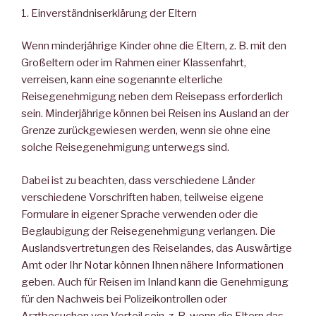
1. Einverständniserklärung der Eltern
Wenn minderjährige Kinder ohne die Eltern, z. B. mit den
Großeltern oder im Rahmen einer Klassenfahrt,
verreisen, kann eine sogenannte elterliche
Reisegenehmigung neben dem Reisepass erforderlich
sein. Minderjährige können bei Reisen ins Ausland an der
Grenze zurückgewiesen werden, wenn sie ohne eine
solche Reisegenehmigung unterwegs sind.
Dabei ist zu beachten, dass verschiedene Länder
verschiedene Vorschriften haben, teilweise eigene
Formulare in eigener Sprache verwenden oder die
Beglaubigung der Reisegenehmigung verlangen. Die
Auslandsvertretungen des Reiselandes, das Auswärtige
Amt oder Ihr Notar können Ihnen nähere Informationen
geben. Auch für Reisen im Inland kann die Genehmigung
für den Nachweis bei Polizeikontrollen oder
Arztbesuchen von Vorteil sein, z. B. wenn die Eltern das