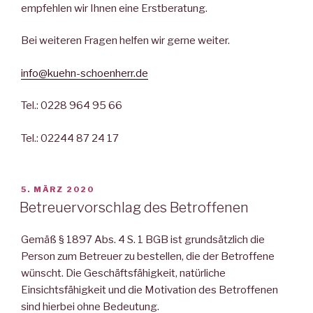
empfehlen wir Ihnen eine Erstberatung.
Bei weiteren Fragen helfen wir gerne weiter.
info@kuehn-schoenherr.de
Tel.: 0228 964 95 66
Tel.: 02244 87 24 17
VERÖFFENTLICHT
5. MÄRZ 2020
AM
Betreuervorschlag des Betroffenen
Gemäß § 1897 Abs. 4 S. 1 BGB ist grundsätzlich die
Person zum Betreuer zu bestellen, die der Betroffene
wünscht. Die Geschäftsfähigkeit, natürliche
Einsichtsfähigkeit und die Motivation des Betroffenen
sind hierbei ohne Bedeutung.