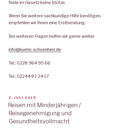
finde im Gesetz keine Stütze.
Wenn Sie weitere sachkundige Hilfe benötigen,
empfehlen wir Ihnen eine Erstberatung.
Bei weiteren Fragen helfen wir gerne weiter.
info@kuehn-schoenherr.de
Tel.: 0228 964 95 66
Tel.: 02244 87 24 17
VERÖFFENTLICHT
2. JULI 2019
AM
Reisen mit Minderjährigen /
Reisegenehmigung und
Gesundheitsvollmacht