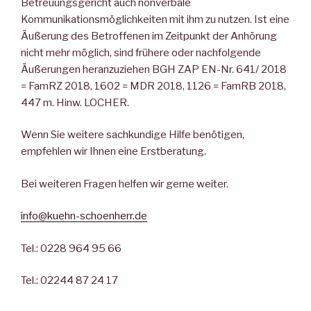
Betreuungsgericht auch nonverbale
Kommunikationsmöglichkeiten mit ihm zu nutzen. Ist eine
Äußerung des Betroffenen im Zeitpunkt der Anhörung
nicht mehr möglich, sind frühere oder nachfolgende
Äußerungen heranzuziehen BGH ZAP EN-Nr. 641/ 2018
= FamRZ 2018, 1602 = MDR 2018, 1126 = FamRB 2018,
447 m. Hinw. LOCHER.
Wenn Sie weitere sachkundige Hilfe benötigen,
empfehlen wir Ihnen eine Erstberatung.
Bei weiteren Fragen helfen wir gerne weiter.
info@kuehn-schoenherr.de
Tel.: 0228 964 95 66
Tel.: 02244 87 24 17