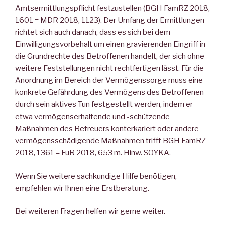
Amtsermittlungspflicht festzustellen (BGH FamRZ 2018,
1601 = MDR 2018, 1123). Der Umfang der Ermittlungen
richtet sich auch danach, dass es sich bei dem
Einwilligungsvorbehalt um einen gravierenden Eingriff in
die Grundrechte des Betroffenen handelt, der sich ohne
weitere Feststellungen nicht rechtfertigen lässt. Für die
Anordnung im Bereich der Vermögenssorge muss eine
konkrete Gefährdung des Vermögens des Betroffenen
durch sein aktives Tun festgestellt werden, indem er
etwa vermögenserhaltende und -schützende
Maßnahmen des Betreuers konterkariert oder andere
vermögensschädigende Maßnahmen trifft BGH FamRZ
2018, 1361 = FuR 2018, 653 m. Hinw. SOYKA.
Wenn Sie weitere sachkundige Hilfe benötigen,
empfehlen wir Ihnen eine Erstberatung.
Bei weiteren Fragen helfen wir gerne weiter.