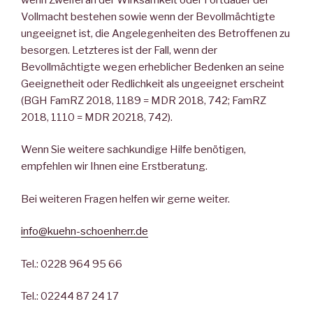
Vollmacht bestehen sowie wenn der Bevollmächtigte
ungeeignet ist, die Angelegenheiten des Betroffenen zu
besorgen. Letzteres ist der Fall, wenn der
Bevollmächtigte wegen erheblicher Bedenken an seine
Geeignetheit oder Redlichkeit als ungeeignet erscheint
(BGH FamRZ 2018, 1189 = MDR 2018, 742; FamRZ
2018, 1110 = MDR 20218, 742).
Wenn Sie weitere sachkundige Hilfe benötigen,
empfehlen wir Ihnen eine Erstberatung.
Bei weiteren Fragen helfen wir gerne weiter.
info@kuehn-schoenherr.de
Tel.: 0228 964 95 66
Tel.: 02244 87 24 17