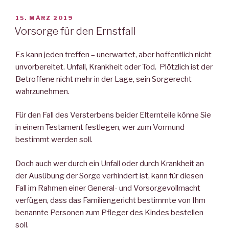
VERÖFFENTLICHT
15. MÄRZ 2019
AM
Vorsorge für den Ernstfall
Es kann jeden treffen – unerwartet, aber hoffentlich nicht
unvorbereitet. Unfall, Krankheit oder Tod. Plötzlich ist der
Betroffene nicht mehr in der Lage, sein Sorgerecht
wahrzunehmen.
Für den Fall des Versterbens beider Elternteile könne Sie
in einem Testament festlegen, wer zum Vormund
bestimmt werden soll.
Doch auch wer durch ein Unfall oder durch Krankheit an
der Ausübung der Sorge verhindert ist, kann für diesen
Fall im Rahmen einer General- und Vorsorgevollmacht
verfügen, dass das Familiengericht bestimmte von Ihm
benannte Personen zum Pfleger des Kindes bestellen
soll.