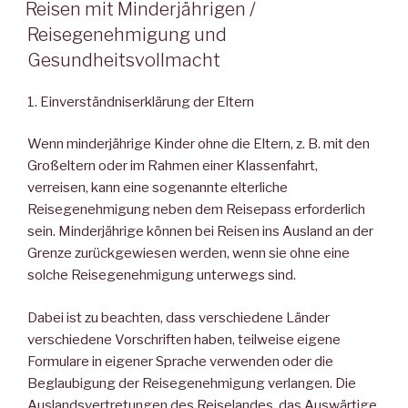
AM
Reisen mit Minderjährigen /
Reisegenehmigung und
Gesundheitsvollmacht
1. Einverständniserklärung der Eltern
Wenn minderjährige Kinder ohne die Eltern, z. B. mit den
Großeltern oder im Rahmen einer Klassenfahrt,
verreisen, kann eine sogenannte elterliche
Reisegenehmigung neben dem Reisepass erforderlich
sein. Minderjährige können bei Reisen ins Ausland an der
Grenze zurückgewiesen werden, wenn sie ohne eine
solche Reisegenehmigung unterwegs sind.
Dabei ist zu beachten, dass verschiedene Länder
verschiedene Vorschriften haben, teilweise eigene
Formulare in eigener Sprache verwenden oder die
Beglaubigung der Reisegenehmigung verlangen. Die
Auslandsvertretungen des Reiselandes, das Auswärtige