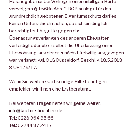
Herausgabe nur bei Vorliegen einer unbilligen Härte
verweigern (§ 1568a Abs. 2 BGB analog). Für den
grundrechtlich gebotenen Eigentumsschutz darf es
keinen Unterschied machen, ob sich ein dinglich
berechtigter Ehegatte gegen das
Überlassungsverlangen des anderen Ehegatten
verteidigt oder ob er selbst die Überlassung einer
Ehewohnung, aus der er zunächst freiwillig ausgezogen
war, verlangt; vgl. OLG Düsseldorf, Beschl. v. 18.5.2018 –
8 UF 175/ 17.
Wenn Sie weitere sachkundige Hilfe benötigen,
empfehlen wir Ihnen eine Erstberatung.
Bei weiteren Fragen helfen wir gerne weiter.
info@kuehn-shoenherr.de
Tel.: 0228 964 95 66
Tel.: 02244 87 24 17