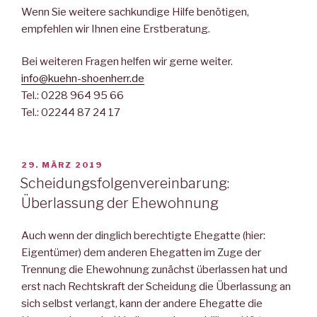
Wenn Sie weitere sachkundige Hilfe benötigen,
empfehlen wir Ihnen eine Erstberatung.
Bei weiteren Fragen helfen wir gerne weiter.
info@kuehn-shoenherr.de
Tel.: 0228 964 95 66
Tel.: 02244 87 24 17
VERÖFFENTLICHT
29. MÄRZ 2019
AM
Scheidungsfolgenvereinbarung:
Überlassung der Ehewohnung
Auch wenn der dinglich berechtigte Ehegatte (hier:
Eigentümer) dem anderen Ehegatten im Zuge der
Trennung die Ehewohnung zunächst überlassen hat und
erst nach Rechtskraft der Scheidung die Überlassung an
sich selbst verlangt, kann der andere Ehegatte die