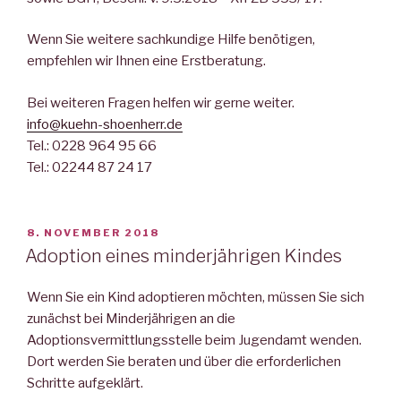
Wenn Sie weitere sachkundige Hilfe benötigen,
empfehlen wir Ihnen eine Erstberatung.
Bei weiteren Fragen helfen wir gerne weiter.
info@kuehn-shoenherr.de
Tel.: 0228 964 95 66
Tel.: 02244 87 24 17
VERÖFFENTLICHT
8. NOVEMBER 2018
AM
Adoption eines minderjährigen Kindes
Wenn Sie ein Kind adoptieren möchten, müssen Sie sich
zunächst bei Minderjährigen an die
Adoptionsvermittlungsstelle beim Jugendamt wenden.
Dort werden Sie beraten und über die erforderlichen
Schritte aufgeklärt.