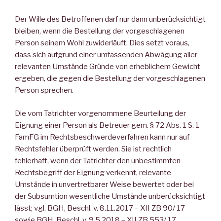
Der Wille des Betroffenen darf nur dann unberücksichtigt
bleiben, wenn die Bestellung der vorgeschlagenen
Person seinem Wohl zuwiderläuft. Dies setzt voraus,
dass sich aufgrund einer umfassenden Abwägung aller
relevanten Umstände Gründe von erheblichem Gewicht
ergeben, die gegen die Bestellung der vorgeschlagenen
Person sprechen.
Die vom Tatrichter vorgenommene Beurteilung der
Eignung einer Person als Betreuer gem. § 72 Abs. 1 S. 1
FamFG im Rechtsbeschwerdeverfahren kann nur auf
Rechtsfehler überprüft werden. Sie ist rechtlich
fehlerhaft, wenn der Tatrichter den unbestimmten
Rechtsbegriff der Eignung verkennt, relevante
Umstände in unvertretbarer Weise bewertet oder bei
der Subsumtion wesentliche Umstände unberücksichtigt
lässt; vgl. BGH, Beschl. v. 8.11.2017 – XII ZB 90/ 17
sowie BGH, Beschl. v. 9.5.2018 – XII ZB 553/ 17.