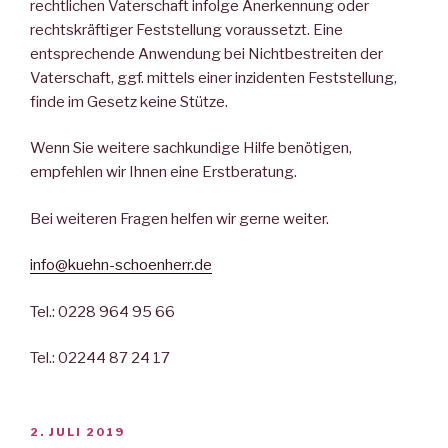
rechtlichen Vaterschaft infolge Anerkennung oder
rechtskräftiger Feststellung voraussetzt. Eine
entsprechende Anwendung bei Nichtbestreiten der
Vaterschaft, ggf. mittels einer inzidenten Feststellung,
finde im Gesetz keine Stütze.
Wenn Sie weitere sachkundige Hilfe benötigen,
empfehlen wir Ihnen eine Erstberatung.
Bei weiteren Fragen helfen wir gerne weiter.
info@kuehn-schoenherr.de
Tel.: 0228 964 95 66
Tel.: 02244 87 24 17
VERÖFFENTLICHT
2. JULI 2019