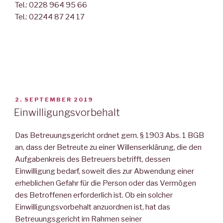
Tel.: 0228 964 95 66
Tel.: 02244 87 24 17
VERÖFFENTLICHT
2. SEPTEMBER 2019
AM
Einwilligungsvorbehalt
Das Betreuungsgericht ordnet gem. § 1903 Abs. 1 BGB
an, dass der Betreute zu einer Willenserklärung, die den
Aufgabenkreis des Betreuers betrifft, dessen
Einwilligung bedarf, soweit dies zur Abwendung einer
erheblichen Gefahr für die Person oder das Vermögen
des Betroffenen erforderlich ist. Ob ein solcher
Einwilligungsvorbehalt anzuordnen ist, hat das
Betreuungsgericht im Rahmen seiner