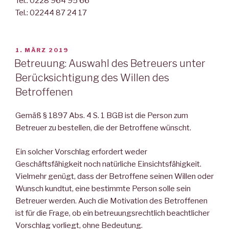
Tel.: 0228 964 95 66
Tel.: 02244 87 24 17
VERÖFFENTLICHT
1. MÄRZ 2019
AM
Betreuung: Auswahl des Betreuers unter
Berücksichtigung des Willen des
Betroffenen
Gemäß § 1897 Abs. 4 S. 1 BGB ist die Person zum
Betreuer zu bestellen, die der Betroffene wünscht.
Ein solcher Vorschlag erfordert weder
Geschäftsfähigkeit noch natürliche Einsichtsfähigkeit.
Vielmehr genügt, dass der Betroffene seinen Willen oder
Wunsch kundtut, eine bestimmte Person solle sein
Betreuer werden. Auch die Motivation des Betroffenen
ist für die Frage, ob ein betreuungsrechtlich beachtlicher
Vorschlag vorliegt, ohne Bedeutung.