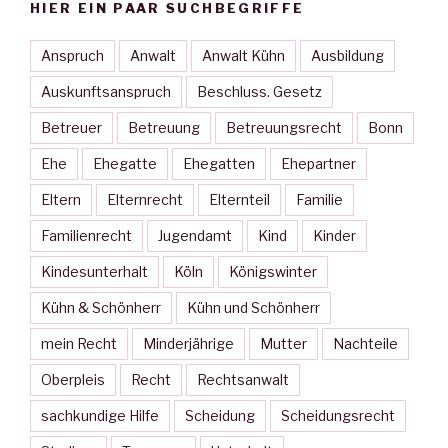
HIER EIN PAAR SUCHBEGRIFFE
Anspruch
Anwalt
Anwalt Kühn
Ausbildung
Auskunftsanspruch
Beschluss. Gesetz
Betreuer
Betreuung
Betreuungsrecht
Bonn
Ehe
Ehegatte
Ehegatten
Ehepartner
Eltern
Elternrecht
Elternteil
Familie
Familienrecht
Jugendamt
Kind
Kinder
Kindesunterhalt
Köln
Königswinter
Kühn & Schönherr
Kühn und Schönherr
mein Recht
Minderjährige
Mutter
Nachteile
Oberpleis
Recht
Rechtsanwalt
sachkundige Hilfe
Scheidung
Scheidungsrecht