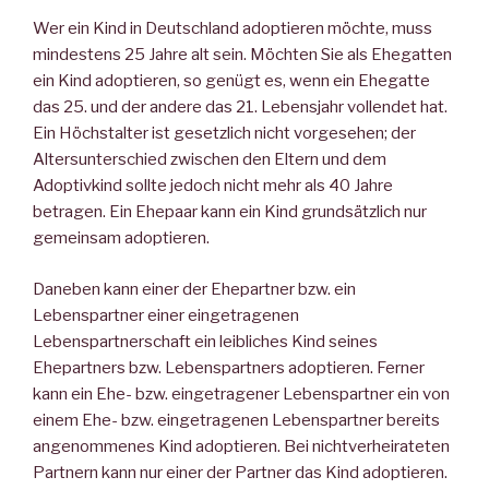
Wer ein Kind in Deutschland adoptieren möchte, muss
mindestens 25 Jahre alt sein. Möchten Sie als Ehegatten
ein Kind adoptieren, so genügt es, wenn ein Ehegatte
das 25. und der andere das 21. Lebensjahr vollendet hat.
Ein Höchstalter ist gesetzlich nicht vorgesehen; der
Altersunterschied zwischen den Eltern und dem
Adoptivkind sollte jedoch nicht mehr als 40 Jahre
betragen. Ein Ehepaar kann ein Kind grundsätzlich nur
gemeinsam adoptieren.
Daneben kann einer der Ehepartner bzw. ein
Lebenspartner einer eingetragenen
Lebenspartnerschaft ein leibliches Kind seines
Ehepartners bzw. Lebenspartners adoptieren. Ferner
kann ein Ehe- bzw. eingetragener Lebenspartner ein von
einem Ehe- bzw. eingetragenen Lebenspartner bereits
angenommenes Kind adoptieren. Bei nichtverheirateten
Partnern kann nur einer der Partner das Kind adoptieren.