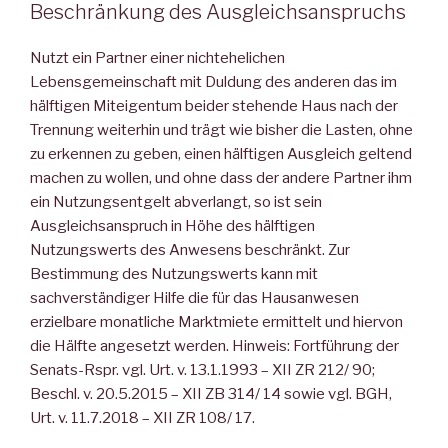
Beschränkung des Ausgleichsanspruchs
Nutzt ein Partner einer nichtehelichen
Lebensgemeinschaft mit Duldung des anderen das im
hälftigen Miteigentum beider stehende Haus nach der
Trennung weiterhin und trägt wie bisher die Lasten, ohne
zu erkennen zu geben, einen hälftigen Ausgleich geltend
machen zu wollen, und ohne dass der andere Partner ihm
ein Nutzungsentgelt abverlangt, so ist sein
Ausgleichsanspruch in Höhe des hälftigen
Nutzungswerts des Anwesens beschränkt. Zur
Bestimmung des Nutzungswerts kann mit
sachverständiger Hilfe die für das Hausanwesen
erzielbare monatliche Marktmiete ermittelt und hiervon
die Hälfte angesetzt werden. Hinweis: Fortführung der
Senats-Rspr. vgl. Urt. v. 13.1.1993 – XII ZR 212/ 90;
Beschl. v. 20.5.2015 – XII ZB 314/ 14 sowie vgl. BGH,
Urt. v. 11.7.2018 – XII ZR 108/ 17.