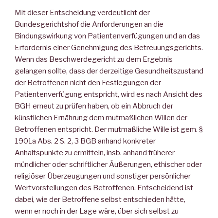
Mit dieser Entscheidung verdeutlicht der
Bundesgerichtshof die Anforderungen an die
Bindungswirkung von Patientenverfügungen und an das
Erfordernis einer Genehmigung des Betreuungsgerichts.
Wenn das Beschwerdegericht zu dem Ergebnis
gelangen sollte, dass der derzeitige Gesundheitszustand
der Betroffenen nicht den Festlegungen der
Patientenverfügung entspricht, wird es nach Ansicht des
BGH erneut zu prüfen haben, ob ein Abbruch der
künstlichen Ernährung dem mutmaßlichen Willen der
Betroffenen entspricht. Der mutmaßliche Wille ist gem. §
1901a Abs. 2 S. 2, 3 BGB anhand konkreter
Anhaltspunkte zu ermitteln, insb. anhand früherer
mündlicher oder schriftlicher Äußerungen, ethischer oder
religiöser Überzeugungen und sonstiger persönlicher
Wertvorstellungen des Betroffenen. Entscheidend ist
dabei, wie der Betroffene selbst entschieden hätte,
wenn er noch in der Lage wäre, über sich selbst zu