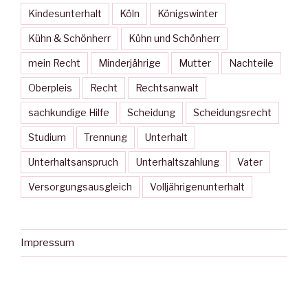
Kindesunterhalt
Köln
Königswinter
Kühn & Schönherr
Kühn und Schönherr
mein Recht
Minderjährige
Mutter
Nachteile
Oberpleis
Recht
Rechtsanwalt
sachkundige Hilfe
Scheidung
Scheidungsrecht
Studium
Trennung
Unterhalt
Unterhaltsanspruch
Unterhaltszahlung
Vater
Versorgungsausgleich
Volljährigenunterhalt
Impressum