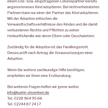
einem Ehe- bzw. eingetragenen Lebenspartner bereits
angenommenes Kind adoptieren. Bei nichtverheirateten
Partnern kann nur einer der Partner das Kind adoptieren.
Mit der Adoption erlöschen die
Verwandtschaftsverhältnisse des Kindes und die damit
verbundenen Rechte und Pflichten zu seiner
Herkunftsfamilie wie deren Eltern oder Geschwistern.
Zuständig für die Adoption ist das Familiengericht.
Dieses prüft nach Antrag die Voraussetzungen einer
Adoption.
Wenn Sie weitere sachkundige Hilfe benötigen,
empfehlen wir Ihnen eine Erstberatung.
Bei weiteren Fragen helfen wir gerne weiter.
info@kuehn-shoenherr.de
Tel.: 0228 964 95 66
Tel.: 02244 87 24 17