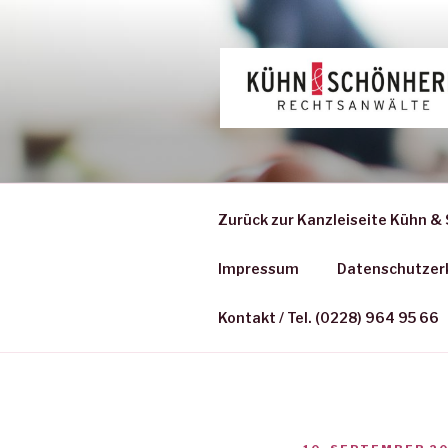
Zum
Inhalt
springen
Zurück zur Kanzleiseite Kühn &
Impressum
Datenschutzer
Kontakt / Tel. (0228) 964 95 66