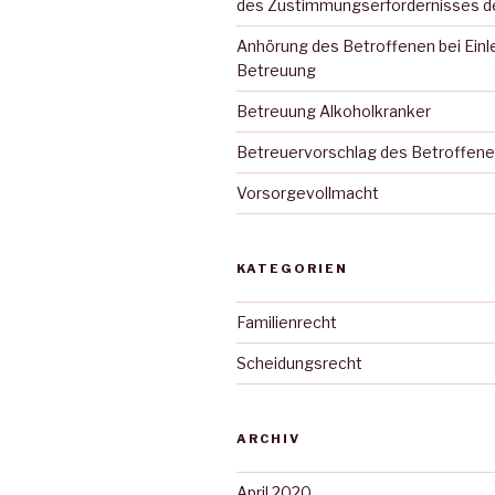
des Zustimmungserfordernisses d
Anhörung des Betroffenen bei Einle
Betreuung
Betreuung Alkoholkranker
Betreuervorschlag des Betroffen
Vorsorgevollmacht
KATEGORIEN
Familienrecht
Scheidungsrecht
ARCHIV
April 2020