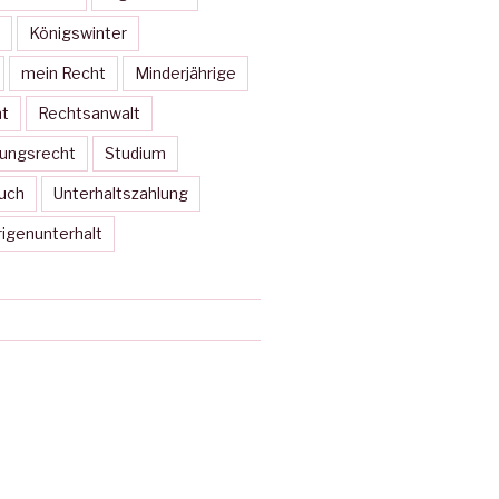
Königswinter
mein Recht
Minderjährige
t
Rechtsanwalt
ungsrecht
Studium
uch
Unterhaltszahlung
rigenunterhalt