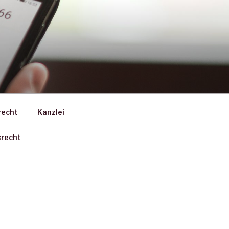
recht
Kanzlei
srecht