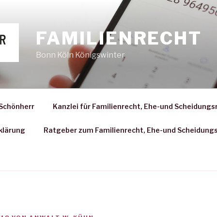
FAMILIENRECHT
Bonn Köln Königswinter
 Schönherr
Kanzlei für Familienrecht, Ehe-und Scheidungs
klärung
Ratgeber zum Familienrecht, Ehe-und Scheidung