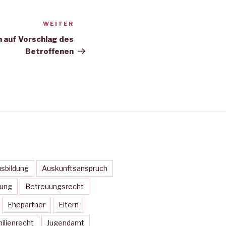
WEITER
Nächster
Beitrag
 auf Vorschlag des
Betroffenen
sbildung
Auskunftsanspruch
ung
Betreuungsrecht
Ehepartner
Eltern
ilienrecht
Jugendamt