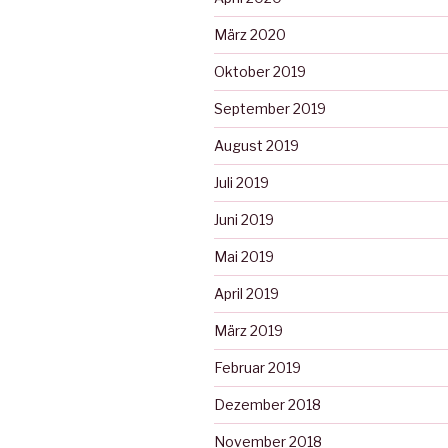
März 2020
Oktober 2019
September 2019
August 2019
Juli 2019
Juni 2019
Mai 2019
April 2019
März 2019
Februar 2019
Dezember 2018
November 2018