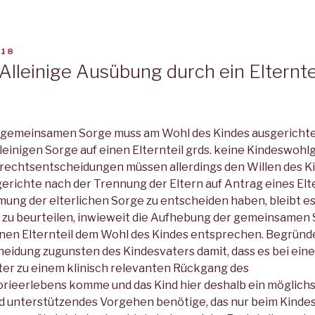
018
Alleinige Ausübung durch ein Elternte
gemeinsamen Sorge muss am Wohl des Kindes ausgerichtet 
leinigen Sorge auf einen Elternteil grds. keine Kindeswoh
rechtsentscheidungen müssen allerdings den Willen des K
erichte nach der Trennung der Eltern auf Antrag eines Elte
ng der elterlichen Sorge zu entscheiden haben, bleibt es 
 zu beurteilen, inwieweit die Aufhebung der gemeinsamen 
nen Elternteil dem Wohl des Kindes entsprechen. Begründe
idung zugunsten des Kindesvaters damit, dass es bei einer
ter zu einem klinisch relevanten Rückgang des
ieerlebens komme und das Kind hier deshalb ein möglichs
 unterstützendes Vorgehen benötige, das nur beim Kindesv