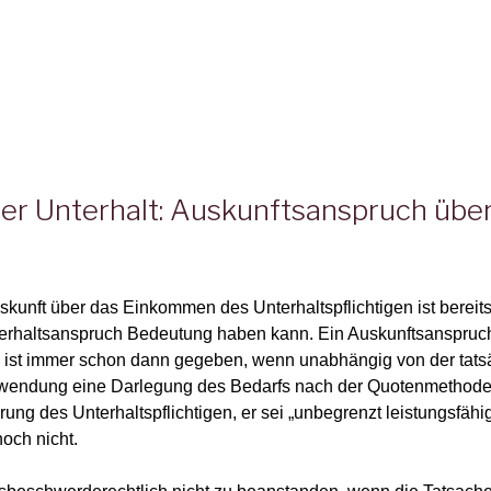
er Unterhalt: Auskunftsanspruch übe
skunft über das Einkommen des Unterhaltspflichtigen ist berei
terhaltsanspruch Bedeutung haben kann. Ein Auskunftsanspru
en ist immer schon dann gegeben, wenn unabhängig von der tat
endung eine Darlegung des Bedarfs nach der Quotenmethode 
ung des Unterhaltspflichtigen, er sei „unbegrenzt leistungsfähig “
och nicht.