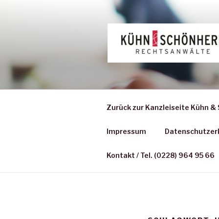
Zum
Inhalt
springen
Zurück zur Kanzleiseite Kühn &
Impressum
Datenschutzer
Kontakt / Tel. (0228) 964 95 66