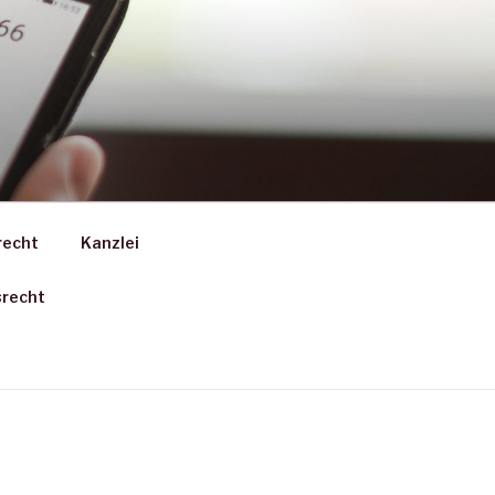
recht
Kanzlei
srecht