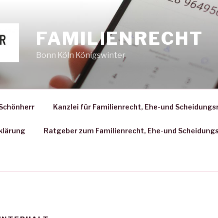
FAMILIENRECHT
Bonn Köln Königswinter
 Schönherr
Kanzlei für Familienrecht, Ehe-und Scheidungs
klärung
Ratgeber zum Familienrecht, Ehe-und Scheidung