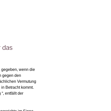
r das
ts gegeben, wenn die
ch gegen den
sächlichen Vermutung
in Betracht kommt.
, entfällt der