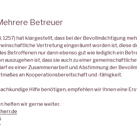
8
Mehrere Betreuer
 1257) hat klargestellt, dass bei der Bevollmächtigung me
einschaftliche Vertretung eingeräumt worden ist, diese d
s Betroffenen nur dann ebenso gut wie lediglich ein Bet
 auszugehen ist, dass sie auch zu einer gemeinschaftliche
edarf es einer Zusammenarbeit und Abstimmung der Bevoll
tmaßes an Kooperationsbereitschaft und -fähigkeit.
achkundige Hilfe benötigen, empfehlen wir Ihnen eine Ers
n helfen wir gerne weiter.
herr.de
6
7