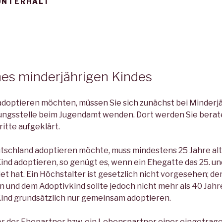
UNTERHALT
8
nes minderjährigen Kindes
adoptieren möchten, müssen Sie sich zunächst bei Minderjä
ungsstelle beim Jugendamt wenden. Dort werden Sie berate
itte aufgeklärt.
utschland adoptieren möchte, muss mindestens 25 Jahre alt
ind adoptieren, so genügt es, wenn ein Ehegatte das 25. un
et hat. Ein Höchstalter ist gesetzlich nicht vorgesehen; de
n und dem Adoptivkind sollte jedoch nicht mehr als 40 Jahr
ind grundsätzlich nur gemeinsam adoptieren.
r der Ehepartner bzw. ein Lebenspartner einer eingetrag