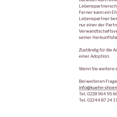
Lebenspartnerschaf
Ferner kann ein E
Lebenspartner ber
nur einer der Partn
Verwandtschaftsver
seiner Herkunftsfa
Zuständig für die 
einer Adoption.
Wenn Sie weitere s
Bei weiteren Frage
info@kuehn-shoen
Tel.: 0228 964 95 6
Tel.: 02244 87 24 1