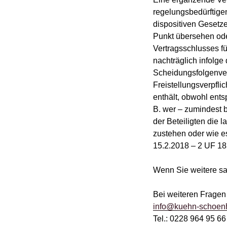
regelungsbedürftige
dispositiven Gesetze
Punkt übersehen ode
Vertragsschlusses f
nachträglich infolge
Scheidungsfolgenver
Freistellungsverpfl
enthält, obwohl ents
B. wer – zumindest 
der Beteiligten die 
zustehen oder wie e
15.2.2018 – 2 UF 18
Wenn Sie weitere sa
Bei weiteren Fragen 
info@kuehn-schoenh
Tel.: 0228 964 95 66