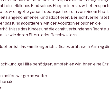
t ein leibliches Kind seines Ehepartners bzw. Lebenspart
he- bzw. eingetragener Lebenspartner ein von einem Ehe- 
eits angenommenes Kind adoptieren. Bei nichtverheirate
er das Kind adoptieren. Mit der Adoption erlöschen die
hältnisse des Kindes und die damit verbundenen Rechte u
milie wie deren Eltern oder Geschwistern.
Adoption ist das Familiengericht. Dieses prüft nach Antrag 
achkundige Hilfe benötigen, empfehlen wir Ihnen eine Ers
n helfen wir gerne weiter.
herr.de
6
7